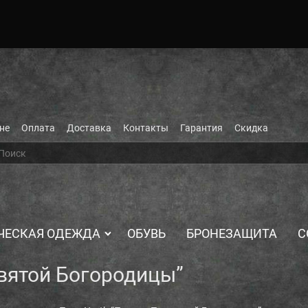
не
Оплата
Доставка
Контакты
Гарантия
Скидка
ЧЕСКАЯ ОДЕЖДА
ОБУВЬ
БРОНЕЗАЩИТА
С
святой Богородицы”