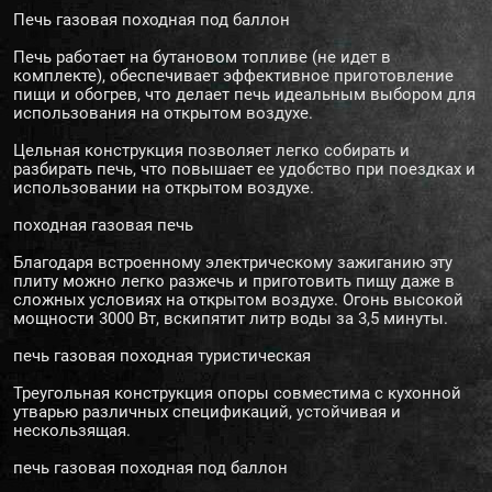
Печь газовая походная под баллон
Печь работает на бутановом топливе (не идет в
комплекте), обеспечивает эффективное приготовление
пищи и обогрев, что делает печь идеальным выбором для
использования на открытом воздухе.
Цельная конструкция позволяет легко собирать и
разбирать печь, что повышает ее удобство при поездках и
использовании на открытом воздухе.
походная газовая печь
Благодаря встроенному электрическому зажиганию эту
плиту можно легко разжечь и приготовить пищу даже в
сложных условиях на открытом воздухе. Огонь высокой
мощности 3000 Вт, вскипятит литр воды за 3,5 минуты.
печь газовая походная туристическая
Треугольная конструкция опоры совместима с кухонной
утварью различных спецификаций, устойчивая и
нескользящая.
печь газовая походная под баллон