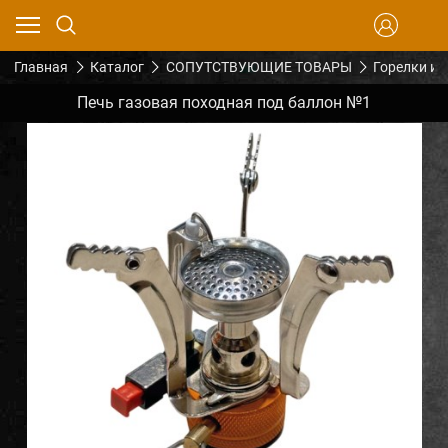
Главная
Каталог
СОПУТСТВУЮЩИЕ ТОВАРЫ
Горелки и 
Печь газовая походная под баллон №1