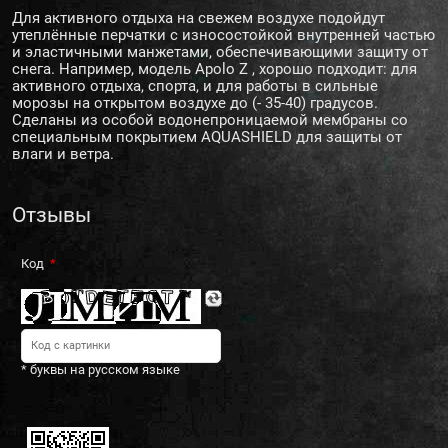
Для активного отдыха на свежем воздухе подойдут
утеплённые перчатки с износостойкой внутренней частью
и эластичными манжетами, обеспечивающими защиту от
снега. Например, модель Apolo Z , хорошо подходит: для
активного отдыха, спорта, и для работы в сильные
морозы на открытом воздухе до (- 35-40) градусов.
Сделаны из особой водонепроницаемой мембраны со
специальным покрытием AQUASHIELD для защиты от
влаги и ветра.
Отзывы
Код
* буквы на русском языке