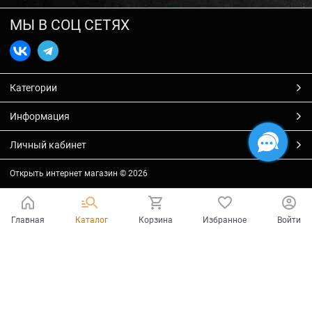
МЫ В СОЦ СЕТЯХ
Категории
Информация
Личный кабинет
Открыть интернет магазин
© 2026
Главная
Каталог
Корзина
Избранное
Войти
Есть вопросы?
Мы готовы на них ответить!
Ваш город - Тольятти,
угадали?