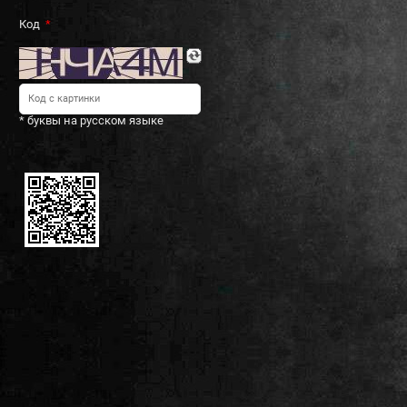
Код
* буквы на русском языке