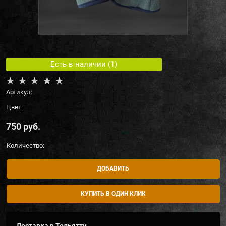
Есть в наличии (
1
)
Артикул:
Цвет:
750
 руб.
Количество:
ДОБАВИТЬ
КУПИТЬ В ОДИН КЛИК