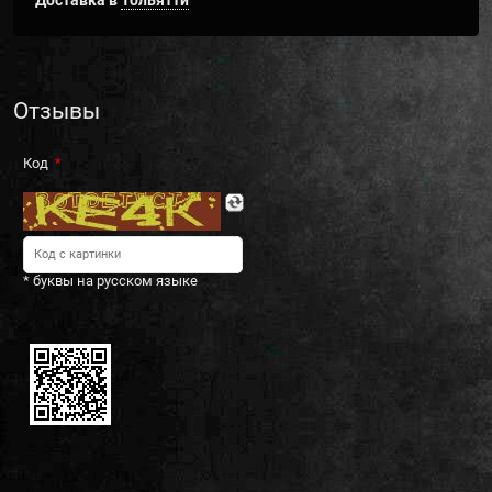
Доставка в
Тольятти
Отзывы
Код
* буквы на русском языке