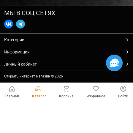
МЫ В СОЦ СЕТЯХ
Категории
Информация
Личный кабинет
Открыть интернет магазин
© 2026
Главная
Каталог
Корзина
Избранное
Войти
Есть вопросы?
Мы готовы на них ответить!
Ваш город - Тольятти,
угадали?