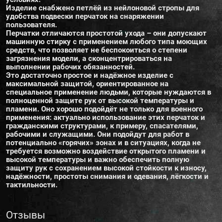
Изделие снабжено петлёй из нейлоновой стропы для
удобства подвески перчаток на снаряжении
пользователя.
Перчатки отличаются простотой ухода – они допускают
машинную стирку с применением любого типа моющих
средств, что позволяет не беспокоиться о степени
загрязнения модели, а сконцентрироваться на
выполнении рабочих обязанностей.
Это достаточно простое и надёжное изделие с
максимальной защитой, ориентированное на
специальное применение людьми, которые нуждаются в
полноценной защите рук от высокой температуры и
пламени. Оно хорошо подойдёт не только для военного
применения: актуально использование этих перчаток и
гражданскими структурами, к примеру, спасателями,
рабочими и служащими. Они подойдут для работ в
потенциально «горячих» зонах и в ситуациях, когда не
требуется возможно воздействие открытого пламени и
высокой температуры и важно обеспечить полную
защиту рук с сохранением высокой стойкости к износу,
надёжности, простоты снимания и одевания, лёгкости и
тактильности.
Отзывы