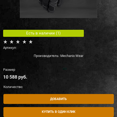
Есть в наличии (
1
)
Артикул:
Производитель:
Mechanix Wear
Размер
10 588
 руб.
Количество:
ДОБАВИТЬ
КУПИТЬ В ОДИН КЛИК