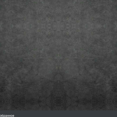
збранное