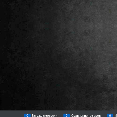
0
Вы уже смотрели
0
Сравнение товаров
0
И