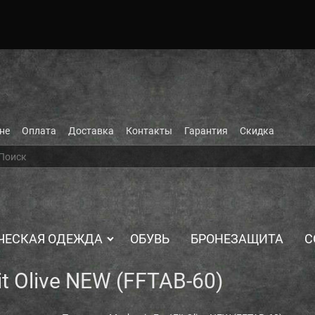
не
Оплата
Доставка
Контакты
Гарантия
Скидка
ЧЕСКАЯ ОДЕЖДА
ОБУВЬ
БРОНЕЗАЩИТА
С
t Olive NEW (FFTAB-60)