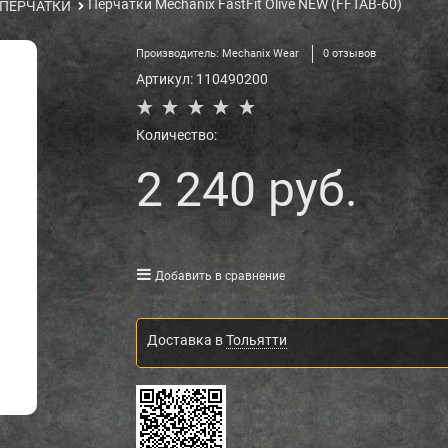
Перчатки Mechanix FastFit Olive NEW (FFTAB-60)
ПЕРЧАТКИ
Производитель:
Mechanix Wear
0 отзывов
Артикул:
110490200
Количество:
2 240
 руб.
Добавить в сравнение
Доставка в
Тольятти