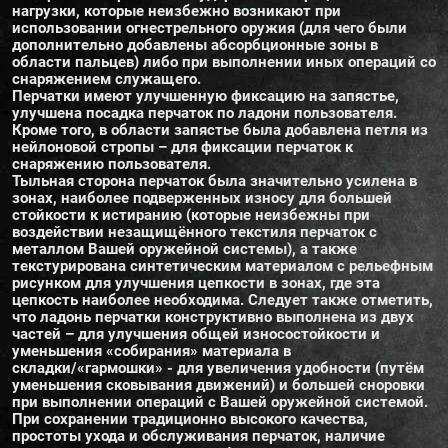
нагрузки, которые неизбежно возникают при
использовании огнестрельного оружия (для чего были
дополнительно добавлены абсорбционные зоны в
области пальцев) либо при выполнении иных операций со
снаряжением служащего.
Перчатки имеют улучшенную фиксацию на запястье,
улучшена посадка перчаток по ладони пользователя.
Кроме того, в области запястье была добавлена петля из
нейлоновой стропы – для фиксации перчаток к
снаряжению пользователя.
Тыльная сторона перчаток была значительно усилена в
зонах, наиболее подверженных износу для большей
стойкости к истиранию (которые неизбежны при
воздействии незащищённого текстиля перчаток с
металлом Вашей оружейной системы), а также
текстурирована синтетическим материалом с рельефным
рисунком для улучшения цепкости в зонах, где эта
цепкость наиболее необходима. Следует также отметить,
что ладонь перчатки конструктивно выполнена из двух
частей – для улучшения общей износостойкости и
уменьшения «собирания» материала в
складки/«гармошки» - для увеличения удобности (путём
уменьшения сковывания движений) и большей сноровки
при выполнении операций с Вашей оружейной системой.
При сохранении традиционно высокого качества,
простоты ухода и обслуживания перчаток, наличие