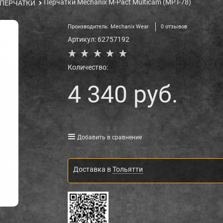
Перчатки Mechanix M-Pact Multicam (MPT-78)
ПЕРЧАТКИ
Производитель:
Mechanix Wear
0 отзывов
Артикул:
62757192
Количество:
4 340
 руб.
Добавить в сравнение
Доставка в
Тольятти