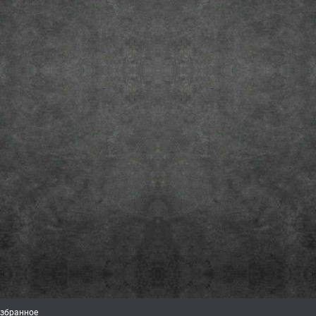
збранное