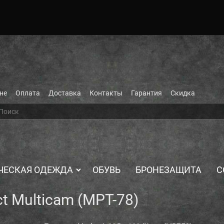
не
Оплата
Доставка
Контакты
Гарантия
Скидка
ЧЕСКАЯ ОДЕЖДА
ОБУВЬ
БРОНЕЗАЩИТА
С
t Multicam (MPT-78)