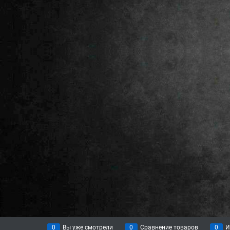
0
Вы уже смотрели
0
Сравнение товаров
0
И