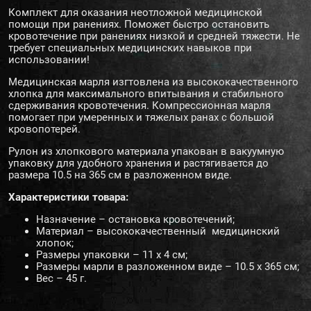
Комплект для оказания неотложной медицинской
помощи при ранениях. Поможет быстро остановить
кровотечение при ранениях низкой и средней тяжести. Не
требует специальных медицинских навыков при
использовании!
Медицинская марля изгтовлена из высококачественного
хлопка для максимального впитывания и стабильного
сдерживания кровотечения. Компрессионная марля
помогает при умеренных и тяжелых ранах с большой
кровопотерей.
Рулон из хлопкового материала упакован в вакуумную
упаковку для удобного хранения и растягивается до
размера 10.5 на 365 см в разложенном виде.
Характеристики товара:
Назначение – остановка кровотечений;
Материал – высококачественный медицинский
хлопок;
Размеры упаковки – 11 х 4 см;
Размеры марли в разложенном виде – 10.5 х 365 см;
Вес – 45 г.