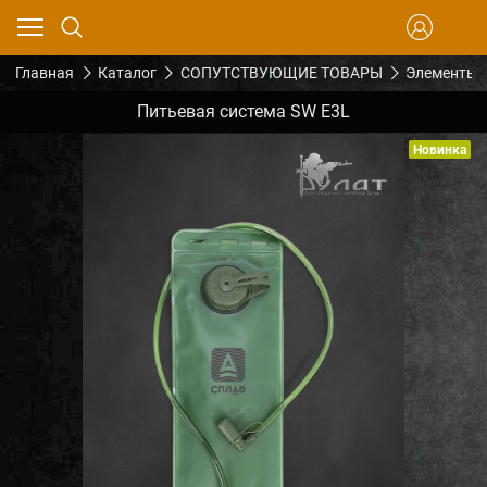
Главная
Каталог
СОПУТСТВУЮЩИЕ ТОВАРЫ
Элементы 
Питьевая система SW E3L
Новинка