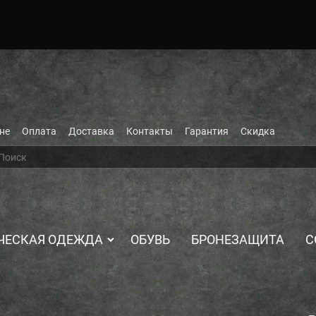
не
Оплата
Доставка
Контакты
Гарантия
Скидка
ЧЕСКАЯ ОДЕЖДА
ОБУВЬ
БРОНЕЗАЩИТА
С