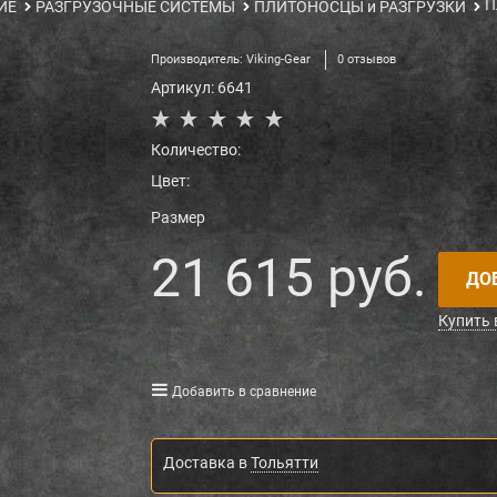
П
ИЕ
РАЗГРУЗОЧНЫЕ СИСТЕМЫ
ПЛИТОНОСЦЫ и РАЗГРУЗКИ
Производитель:
Viking-Gear
0 отзывов
Артикул:
6641
Количество:
Цвет:
Размер
21 615
 руб.
ДО
Купить 
Добавить в сравнение
Доставка в
Тольятти