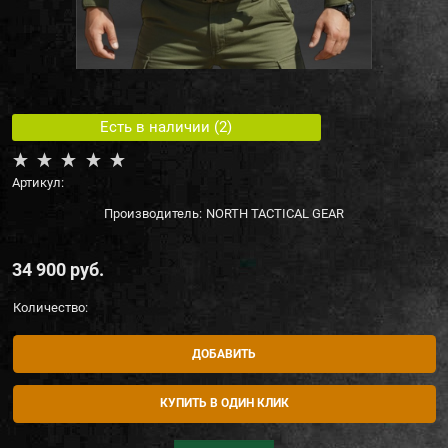
Есть в наличии (
2
)
Артикул:
Производитель:
NORTH TACTICAL GEAR
34 900
 руб.
Количество:
ДОБАВИТЬ
КУПИТЬ В ОДИН КЛИК