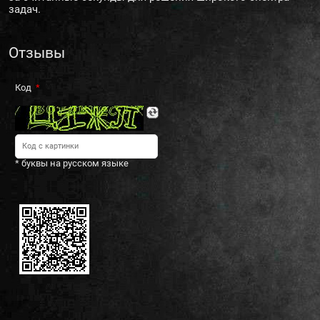
задач.
Отзывы
Код
* буквы на русском языке