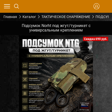
Главная
Каталог
ТАКТИЧЕСКОЕ СНАРЯЖЕНИЕ
ПОДСУМК
Подсумок Norht под жгут/турникет с
универсальным креплением
Скидка 690 руб.