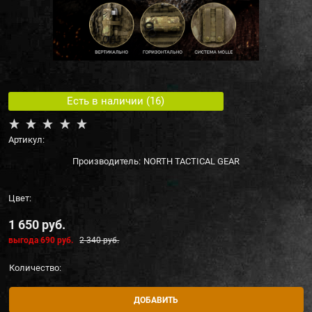
Есть в наличии (
16
)
Артикул:
Производитель:
NORTH TACTICAL GEAR
Цвет:
1 650
 руб.
выгода
690 руб.
2 340
 руб.
Количество:
ДОБАВИТЬ