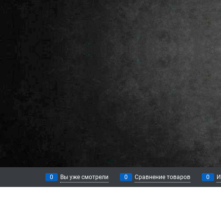
0
Вы уже смотрели
0
Сравнение товаров
0
И