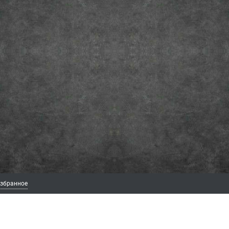
збранное