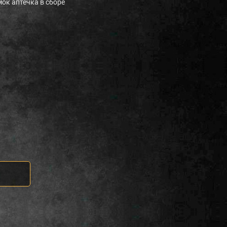
ок аптечка в сборе