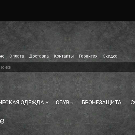
не
Оплата
Доставка
Контакты
Гарантия
Скидка
ЧЕСКАЯ ОДЕЖДА
ОБУВЬ
БРОНЕЗАЩИТА
С
е