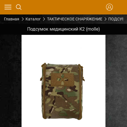
Главная
Каталог
ТАКТИЧЕСКОЕ СНАРЯЖЕНИЕ
ПОДСУМК
Подсумок медицинский К2 (molle)