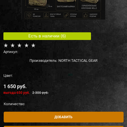
Есть в наличии (
6
)
Артикул:
Производитель:
NORTH TACTICAL GEAR
Цвет:
1 650
 руб.
выгода
650 руб.
2 300
 руб.
Количество:
ДОБАВИТЬ