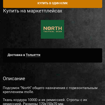
КУПИТЬ В ОДИН КЛИК
Купить на маркетплейсах
Доставка в
Тольятти
Описание
Подсумок “North“ общего назначения с горизонтальным
креплением molle.
Ткань кордура 1000D и ик ремиссией. Стропы с ик
ремиссией. Размеры 170х150х70 мм.