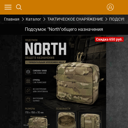
Главная
Каталог
ТАКТИЧЕСКОЕ СНАРЯЖЕНИЕ
ПОДСУМК
Подсумок "North"общего назначения
Скидка 650 руб.