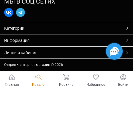
МЫ В СОЦ СЕТЯХ
Категории
Информация
Личный кабинет
Открыть интернет магазин
© 2026
Главная
Каталог
Корзина
Избранное
Войти
Есть вопросы?
Мы готовы на них ответить!
Ваш город - Тольятти,
угадали?
ДА
НЕТ