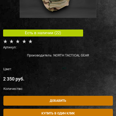
Есть в наличии (
22
)
Артикул:
Производитель:
NORTH TACTICAL GEAR
Цвет:
2 350
 руб.
Количество:
ДОБАВИТЬ
КУПИТЬ В ОДИН КЛИК