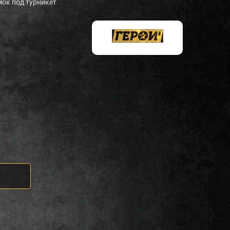
ок под турникет