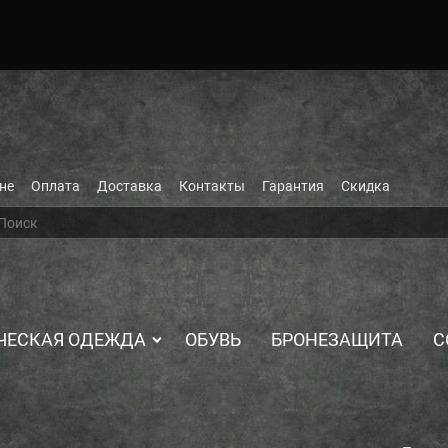
не
Оплата
Доставка
Контакты
Гарантия
Скидка
ЧЕСКАЯ ОДЕЖДА
ОБУВЬ
БРОНЕЗАЩИТА
С