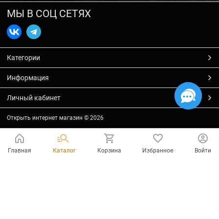
МЫ В СОЦ СЕТЯХ
Категории
Информация
Личный кабинет
Открыть интернет магазин
© 2026
Главная
Каталог
Корзина
Избранное
Войти
Есть вопросы?
Мы готовы на них ответить!
Ваш город - Тольятти,
угадали?