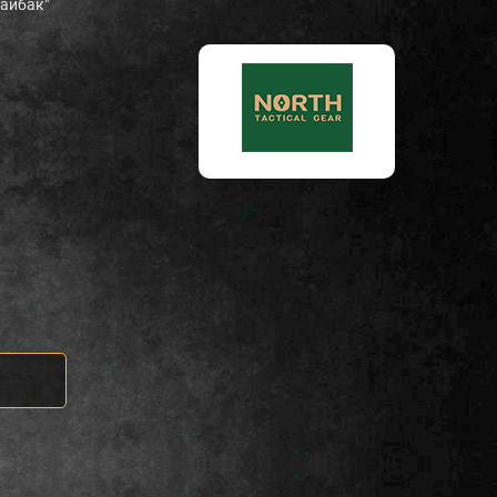
Байбак"