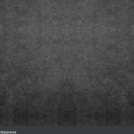
збранное