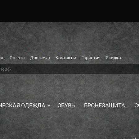
не
Оплата
Доставка
Контакты
Гарантия
Скидка
ЧЕСКАЯ ОДЕЖДА
ОБУВЬ
БРОНЕЗАЩИТА
С