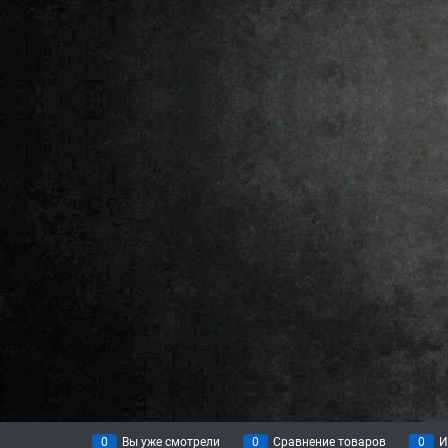
0
Вы уже смотрели
0
Сравнение товаров
0
И