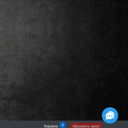
0
Корзина
Оформить заказ