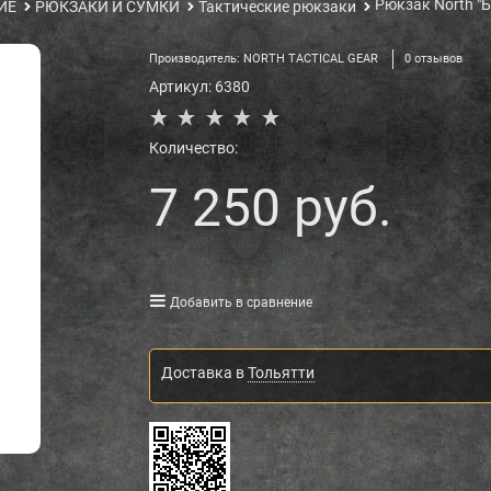
Рюкзак North "
ИЕ
РЮКЗАКИ И СУМКИ
Тактические рюкзаки
Производитель:
NORTH TACTICAL GEAR
0 отзывов
Артикул:
6380
Количество:
7 250
 руб.
Добавить в сравнение
Доставка в
Тольятти