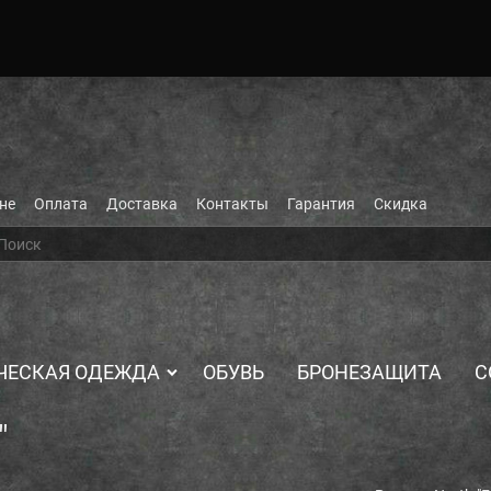
не
Оплата
Доставка
Контакты
Гарантия
Скидка
ЧЕСКАЯ ОДЕЖДА
ОБУВЬ
БРОНЕЗАЩИТА
С
"