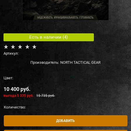
Есть в наличии (
4
)
Артикул:
Производитель:
NORTH TACTICAL GEAR
Цвет:
10 400
 руб.
выгода
5 335 руб.
15 735
 руб.
Количество:
ДОБАВИТЬ