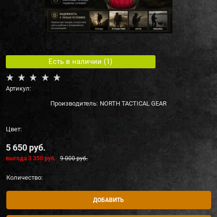
Есть в наличии (
1
)
Артикул:
Производитель:
NORTH TACTICAL GEAR
Цвет:
5 650
 руб.
выгода
3 350 руб.
9 000
 руб.
Количество:
ДОБАВИТЬ