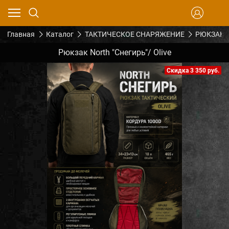
Главная
Каталог
ТАКТИЧЕСКОЕ СНАРЯЖЕНИЕ
РЮКЗАКИ
Рюкзак North "Снегирь"/ Olive
Скидка 3 350 руб.