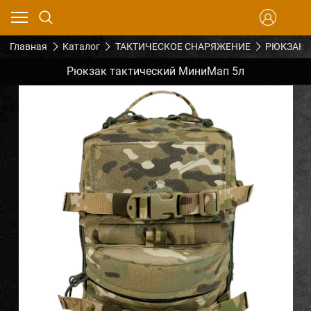
Главная
Каталог
ТАКТИЧЕСКОЕ СНАРЯЖЕНИЕ
РЮКЗАКИ
Рюкзак тактический МиниМап 5л