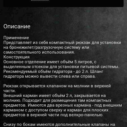
Описание
Применение
Представляет из себя компактный рюкзак для установки
на бронежилет/разгрузочную систему или
самостоятельного использования.
Конструкция
Основное отделение имеет объём 5 литров, с
выделенным отсеком для установки питьевой системы.
Рекомендуемый объём гидратора - до 2 л. Шланг
гидратора можно вывести слева или справа.
Рюкзак открывается клапаном на молнии в верхней
части.
Внешний карман имеет объём 2 л, закрывается на
молнию. Подходит для размещения там компактных
предметов. Имеются два врезных кармана - под внешним
карманом с доступом сверху и карман для плоских
предметов в верхней части под велкро-панелью.
Снизу по бокам имеются дополнительные клапаны на