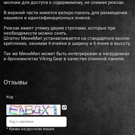
молнии для доступа к содержимому, не снимая рюкзак.
В верхней части имеется велкро-панель для размещения
нашивок и идентификационных знаков.
Рюкзак имеет утяжку двумя стропами, которые при
необходимости можно снять.
Штатно МиниМап устанавливается на стандартное молле-
крепление, занимая 4 ячейки в ширину и 6 ячеек в высоту.
Так же МиниМап может быть интегрирован в нагрудниках
и бронежилетах Viking Gear в качестве спинной панели.
Отзывы
Код
* буквы на русском языке