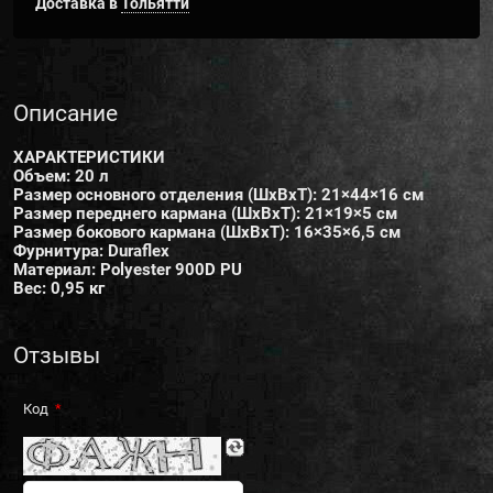
Доставка в
Тольятти
Описание
ХАРАКТЕРИСТИКИ
Объем: 20 л
Размер основного отделения (ШxВxТ): 21×44×16 см
Размер переднего кармана (ШxВxТ): 21×19×5 см
Размер бокового кармана (ШxВxТ): 16×35×6,5 см
Фурнитура: Duraflex
Материал: Polyester 900D PU
Вес: 0,95 кг
Отзывы
Код