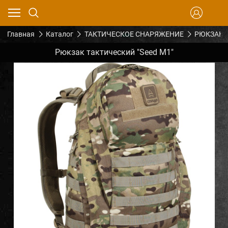
Главная
Каталог
ТАКТИЧЕСКОЕ СНАРЯЖЕНИЕ
РЮКЗАКИ
Рюкзак тактический "Seed M1"