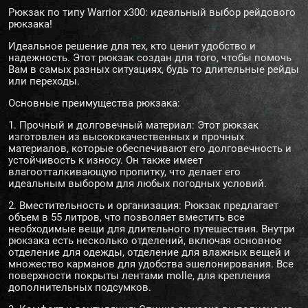
Рюкзак по типу Warrior x300: идеальный выбор рейдового
рюкзака!
Идеальное решение для тех, кто ценит удобство и
надежность. Этот рюкзак создан для того, чтобы помочь
Вам в самых разных ситуациях, будь то длительные рейды
или переходы.
Основные преимущества рюкзака:
1. Прочный и долговечный материал: Этот рюкзак
изготовлен из высококачественных и прочных
материалов, которые обеспечивают его долговечность и
устойчивость к износу. Он также имеет
влагоотталкивающую пропитку, что делает его
идеальным выбором для любых погодных условий.
2. Вместительность и организация: Рюкзак предлагает
объем в 55 литров, что позволяет вместить все
необходимые вещи для длительного путешествия. Внутри
рюкзака есть несколько отделений, включая основное
отделение для одежды, отделение для влажных вещей и
множество карманов для удобства эшелонирования. Все
поверхности покрыты лентами molle, для крепления
дополнительных подсумков.