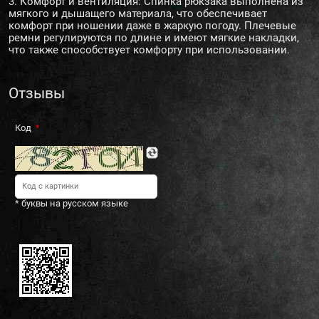
3. Комфорт и вентиляция: Спинка рюкзака выполнена из
мягкого и дышащего материала, что обеспечивает
комфорт при ношении даже в жаркую погоду. Плечевые
ремни регулируются по длине и имеют мягкие накладки,
что также способствует комфорту при использовании.
Отзывы
Код
* буквы на русском языке