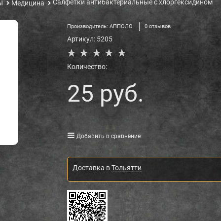
Салфетки антибактериальные с хлоргексидином
Ы
Медицина
Производитель:
АППОЛО
0 отзывов
Артикул:
5205
Количество:
25
 руб.
Добавить в сравнение
Доставка в
Тольятти