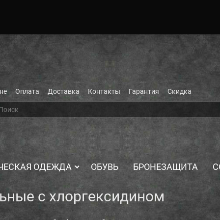
не
Оплата
Доставка
Контакты
Гарантия
Скидка
ЧЕСКАЯ ОДЕЖДА
ОБУВЬ
БРОНЕЗАЩИТА
С
ьные с хлоргексидином