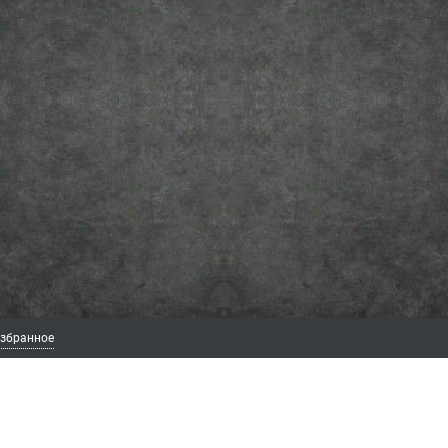
збранное