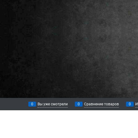
0
Вы уже смотрели
0
Сравнение товаров
0
И