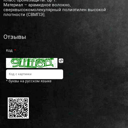
Материал – арамидное волокно,
сверхвысокомолекулярный полиэтилен высокой
плотности (СВМПЭ);
Отзывы
Код
* буквы на русском языке