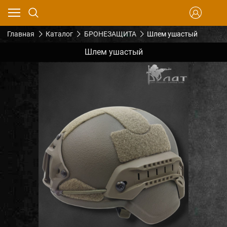
Главная
Каталог
БРОНЕЗАЩИТА
Шлем ушастый
Шлем ушастый