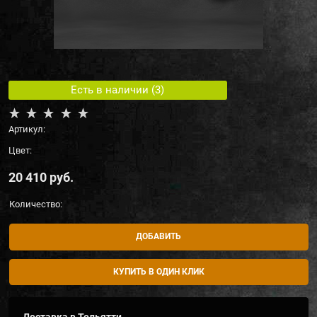
Есть в наличии (
3
)
Артикул:
Цвет:
20 410
 руб.
Количество:
ДОБАВИТЬ
КУПИТЬ В ОДИН КЛИК