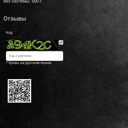
Вес системы: 500 г.
Отзывы
Код
* буквы на русском языке