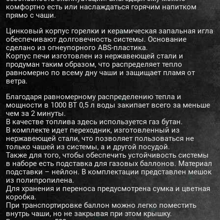
комфортно есть или наслаждаться горячим напитком
прямо с чаши.
Цинковый корпус горелки и керамическая запальная игла
обеспечивают долговечность системы. Основание
сделано из огнеупорного ABS-пластика.
Корпус печи изготовлен из нержавеющей стали и
продуман таким образом, что распределяет тепло
равномерно по всему дну чаши и защищает пламя от
ветра.
Благодаря равномерному распределению тепла и
мощности в 1000 ВТ 0,5 л воды закипает всего за меньше
чем за 2 минуты.
В качестве топлива здесь используется газ бутан.
В комплекте идет переходник, изготовленный из
нержавеющей стали, что позволяет пользоваться не
только чашей из системы, а и другой посудой.
Также для того, чтобы обеспечить устойчивость системы
в наборе есть подставка для газовых баллонов. Материал
подставки – нейлон. В комплектации представлен мешок
из полипропилена.
Для хранения и переноса предусмотрена сумка и цветная
коробка.
При транспортировке баллон можно легко поместить
внутрь чаши, но не закрывая при этом крышку.