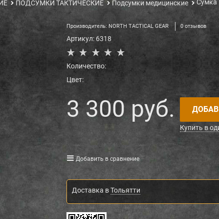
Сумка 
ИЕ
ПОДСУМКИ ТАКТИЧЕСКИЕ
Подсумки медицинские
Производитель:
NORTH TACTICAL GEAR
0 отзывов
Артикул:
6318
Количество:
Цвет:
3 300
 руб.
ДОБАВ
Купить в од
Добавить в сравнение
Доставка в
Тольятти