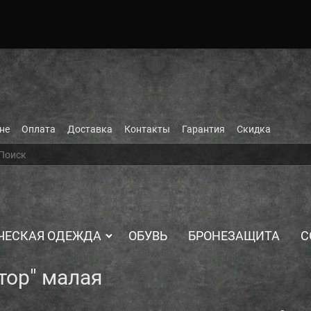
не
Оплата
Доставка
Контакты
Гарантия
Скидка
ЧЕСКАЯ ОДЕЖДА
ОБУВЬ
БРОНЕЗАЩИТА
С
тор" малая