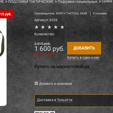
Сумка 
ИЕ
ПОДСУМКИ ТАКТИЧЕСКИЕ
Подсумки специальные
Производитель:
NORTH TACTICAL GEAR
0 отзывов
15 руб.
Артикул:
6326
Количество:
2 415
 руб.
1 600
 руб.
ДОБАВИТЬ
выгода
815 руб.
Купить в один клик
Купить на маркетплейсах
Добавить в сравнение
Доставка в
Тольятти