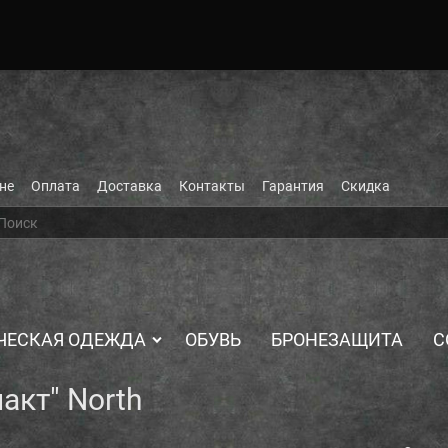
не
Оплата
Доставка
Контакты
Гарантия
Скидка
ЧЕСКАЯ ОДЕЖДА
ОБУВЬ
БРОНЕЗАЩИТА
С
акт" North