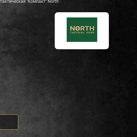
тактическая "Компакт" North