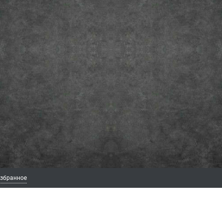
збранное