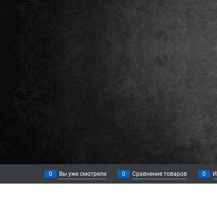
0
Вы уже смотрели
0
Сравнение товаров
0
И