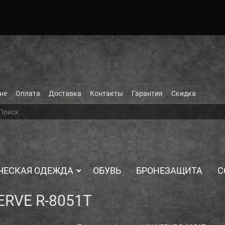
не
Оплата
Доставка
Контакты
Гарантия
Скидка
ЧЕСКАЯ ОДЕЖДА
ОБУВЬ
БРОНЕЗАЩИТА
С
ERVE R-8051T