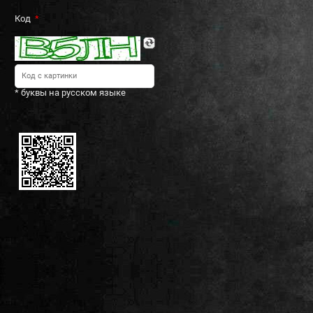
Код
* буквы на русском языке