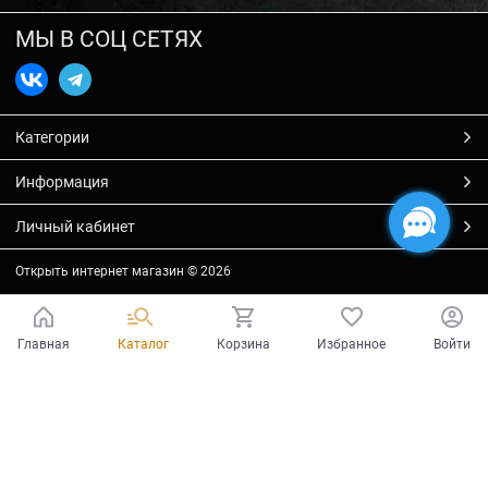
МЫ В СОЦ СЕТЯХ
Категории
Информация
Личный кабинет
Открыть интернет магазин
© 2026
Главная
Каталог
Корзина
Избранное
Войти
Есть вопросы?
Мы готовы на них ответить!
Ваш город - Тольятти,
угадали?