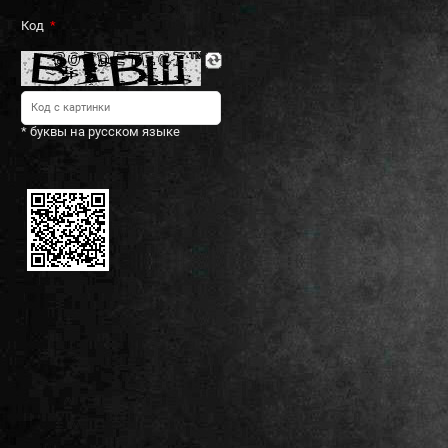
Код
* буквы на русском языке