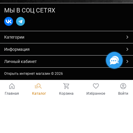
МЫ В СОЦ СЕТЯХ
Категории
Информация
Личный кабинет
Открыть интернет магазин
© 2026
Главная
Каталог
Корзина
Избранное
Войти
Есть вопросы?
Мы готовы на них ответить!
Ваш город - Тольятти,
угадали?