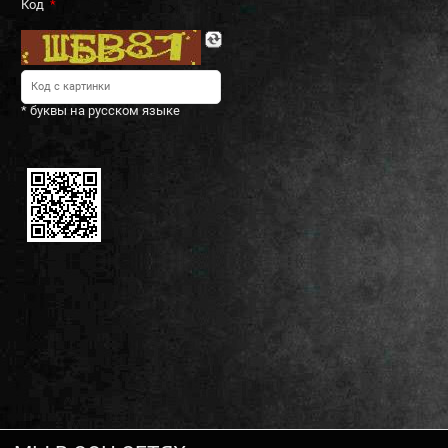
Код
* буквы на русском языке