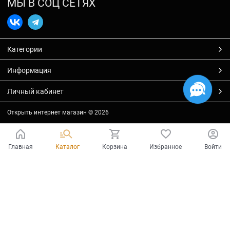
МЫ В СОЦ СЕТЯХ
Категории
Информация
Личный кабинет
Открыть интернет магазин
© 2026
Главная
Каталог
Корзина
Избранное
Войти
Есть вопросы?
Мы готовы на них ответить!
Ваш город - Тольятти,
угадали?
ДА
НЕТ