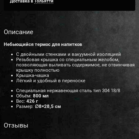
Доставка в
Тольятти
Описание
Небьющийся термос для напитков
С двойными стенками и вакуумной изоляцией
Резьбовая крышка со специальным желобом,
позволяющая выливать содержимое, не отвинчивая
крышку полностью
Крышка-чашка
Лёгкий и удобный в переноске
Специальная нержавеющая сталь тип 304 18/8
Объём:
800 мл
Вес:
426 г
Размер:
∅8×28,5 см
Отзывы