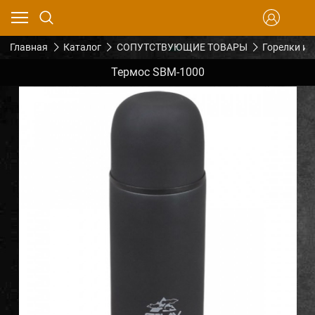
Главная
Каталог
СОПУТСТВУЮЩИЕ ТОВАРЫ
Горелки и 
Термос SBM-1000