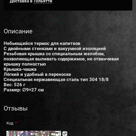
Доставка в
Тольятти
Описание
Небьющийся термос для напитков
С двойными стенками и вакуумной изоляцией
Резьбовая крышка со специальным желобом,
позволяющая выливать содержимое, не отвинчивая
крышку полностью
Крышка-чашка
Лёгкий и удобный в переноске
Специальная нержавеющая сталь тип 304 18/8
Вес: 526 г
Размер: ∅9×27 см
Отзывы
Код