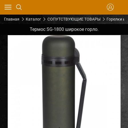
Главная
Каталог
СОПУТСТВУЮЩИЕ ТОВАРЫ
Горелки и 
Термос SG-1800 широкое горло.