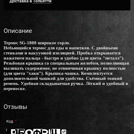
Доставка в
Тольятти
Описание
Термос SG-1800 широкое горло.
Небьющийся термос для еды и напитков. С двойными
стенками и вакуумной изоляцией. Пробка открывается
нажатием пальца - быстро и удобно (для цвета "металл").
Резьбовая крышка со специальным желобом, позволяющая
выливать содержимое, не отвинчивая крышку полностью
(для цвета "хаки"). Крышка-чашка. Комплектуется
дополнительной чашкой для удобства. Съёмный тонкий
ремень. Удобная складываемая ручка. Лёгкий и удобный в
переноске.
Отзывы
Код