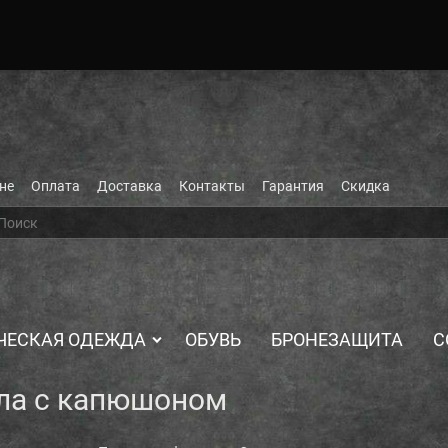
не
Оплата
Доставка
Контакты
Гарантия
Скидка
ЧЕСКАЯ ОДЕЖДА
ОБУВЬ
БРОНЕЗАЩИТА
С
ала с капюшоном