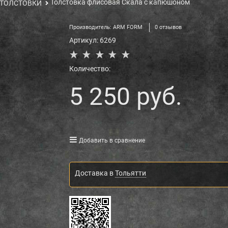
Толстовка флисовая Скала с капюшоном
ТОЛСТОВКИ
Производитель:
ARM FORM
0 отзывов
Артикул:
6269
Количество:
5 250
 руб.
Добавить в сравнение
Доставка в
Тольятти