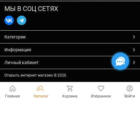
МЫ В СОЦ СЕТЯХ
Категории
Информация
Личный кабинет
Открыть интернет магазин
© 2026
Главная
Каталог
Корзина
Избранное
Войти
Есть вопросы?
Мы готовы на них ответить!
Ваш город - Тольятти,
угадали?