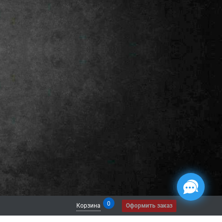
0
Корзина
Оформить заказ