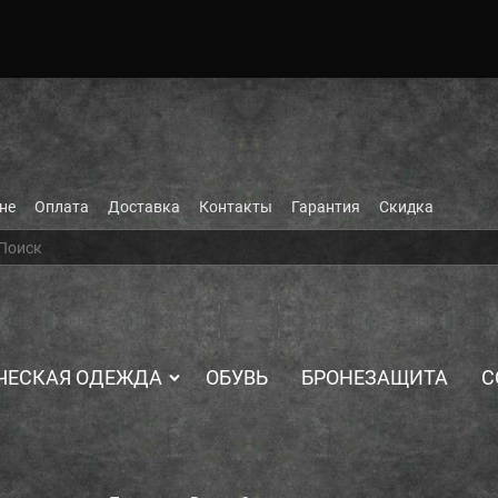
не
Оплата
Доставка
Контакты
Гарантия
Скидка
ЧЕСКАЯ ОДЕЖДА
ОБУВЬ
БРОНЕЗАЩИТА
С