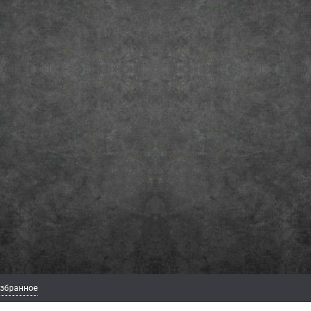
збранное