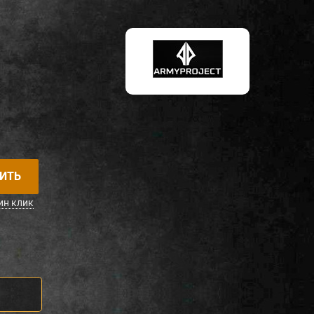
ИТЬ
ин клик