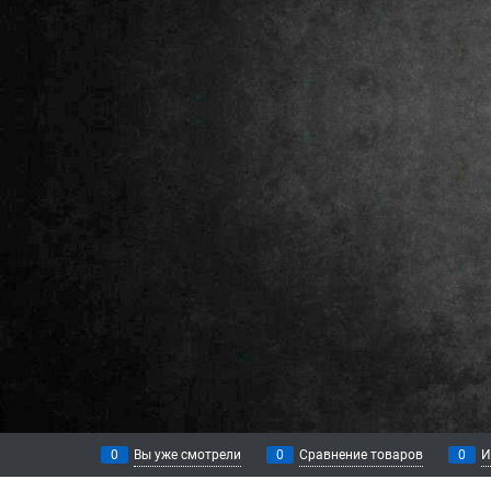
0
Вы уже смотрели
0
Сравнение товаров
0
И