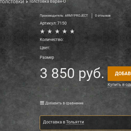
Толстовка Варан-О
ТОЛСТОВКИ
Производитель:
ARMYPROJECT
0 отзывов
Артикул:
7150
Количество:
Цвет:
Размер
3 850
 руб.
ДОБАВ
Купить в од
Добавить в сравнение
Доставка в
Тольятти