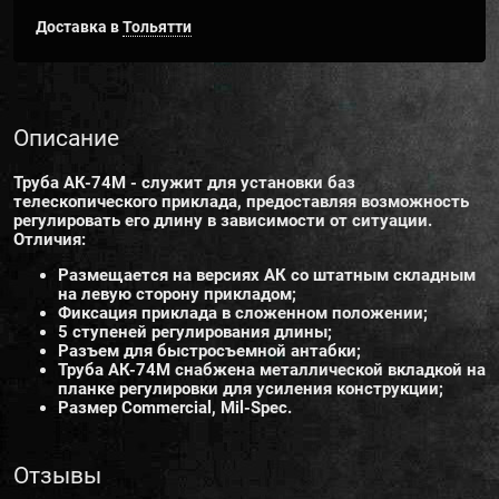
Доставка в
Тольятти
Описание
Труба АК-74М - служит для установки
баз
телескопического приклад
а, предоставляя возможность
регулировать его длину в зависимости от ситуации.
Отличия:
Размещается на версиях АК со штатным складным
на левую сторону прикладом;
Фиксация приклада в сложенном положении;
5 ступеней регулирования длины;
Разъем для
быстросъемной антабки
;
Труба АК-74М снабжена металлической вкладкой на
планке регулировки для усиления конструкции;
Размер Commercial, Mil-Spec.
Отзывы