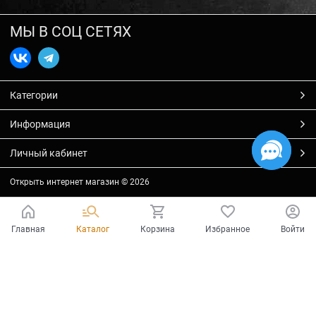
МЫ В СОЦ СЕТЯХ
Категории
Информация
Личный кабинет
Открыть интернет магазин
© 2026
Главная
Каталог
Корзина
Избранное
Войти
Есть вопросы?
Мы готовы на них ответить!
Ваш город - Тольятти,
угадали?