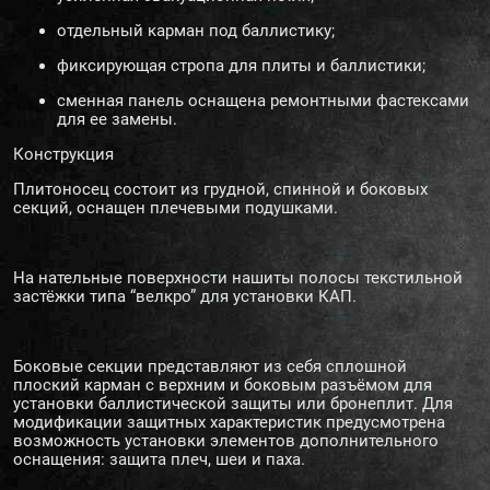
отдельный карман под баллистику;
фиксирующая стропа для плиты и баллистики;
сменная панель оснащена ремонтными фастексами
для ее замены.
Конструкция
Плитоносец состоит из грудной, спинной и боковых
секций, оснащен плечевыми подушками.
На нательные поверхности нашиты полосы текстильной
застёжки типа “велкро” для установки КАП.
Боковые секции представляют из себя сплошной
плоский карман с верхним и боковым разъёмом для
установки баллистической защиты или бронеплит. Для
модификации защитных характеристик предусмотрена
возможность установки элементов дополнительного
оснащения: защита плеч, шеи и паха.