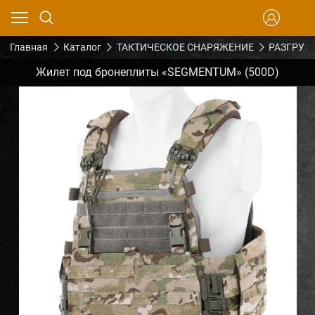
Главная
Каталог
ТАКТИЧЕСКОЕ СНАРЯЖЕНИЕ
РАЗГРУЗ
Жилет под бронеплиты «SEGMENTUM» (500D)