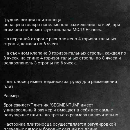
Грудная секция плитоносца
оснащена велкро панелью для размещения патчей, при
этом она не теряет функционала МОЛЛЕ-ячеек.
На передней стороне расположено 4 горизонтальных
стропы, каждая по 6 ячеек.
На съемном клапане 3 горизонтальных стропы, каждая по
8 ячеек, на спине 4 горизонтальных стропы по 8 ячеек и
велкропанель 3 стропы по 6 ячеек.
Плитоносец имеет верхнюю загрузку для размещения
плит.
Размер
Бронежилет/Плитник "SEGMENTUM" имеет
универсальный размер и вмещает в себя все самые
популярные плиты до третьего размера включительно.
Настройка плитоносца осуществляется регулировкой
плечевых лямок и боковых секций по длине.