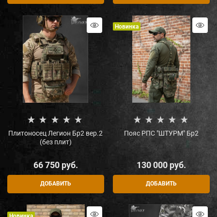
Новинка
Плитоносец Легион Бр2 вер.2
Пояс РПС "ШТУРМ" Бр2
(без плит)
66 750
 руб.
130 000
 руб.
ДОБАВИТЬ
ДОБАВИТЬ
Новинка