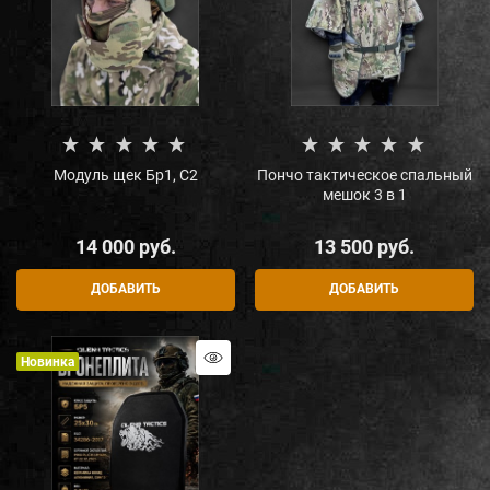
Модуль щек Бр1, С2
Пончо тактическое спальный
мешок 3 в 1
14 000
 руб.
13 500
 руб.
ДОБАВИТЬ
ДОБАВИТЬ
Новинка