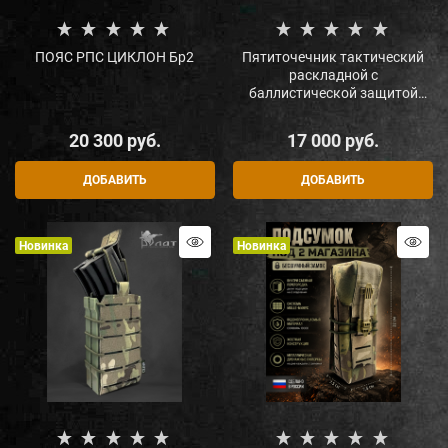
ПОЯС РПС ЦИКЛОН Бр2
Пятиточечник тактический
раскладной с
баллистической защитой
Бр2"
20 300
 руб.
17 000
 руб.
ДОБАВИТЬ
ДОБАВИТЬ
Новинка
Новинка