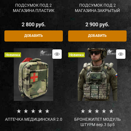
ПОДСУМОК ПОД 2
ПОДСУМОК ПОД 2
МАГАЗИНА ПЛАСТИК
МАГАЗИНА ЗАКРЫТЫЙ
2 800
 руб.
2 900
 руб.
ДОБАВИТЬ
ДОБАВИТЬ
Новинка
Новинка
АПТЕЧКА МЕДИЦИНСКАЯ 2.0
БРОНЕЖИЛЕТ МОДУЛЬ
ШТУРМ вер.3 Бр5