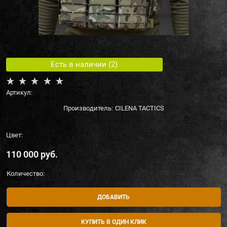
Есть в наличии (
2
)
Артикул:
Производитель:
CILENA TACTICS
Цвет:
110 000
 руб.
Количество:
ДОБАВИТЬ
КУПИТЬ В ОДИН КЛИК