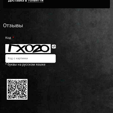
Доставка в
Тольятти
Отзывы
Код
* буквы на русском языке