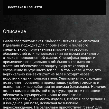
Доставка в
Тольятти
Описание
Балаклава тактическая "Balance" - лёгкая и компактная.
Идеально подходит для спортивного и полевого
специального применения,выполнения рабочих
обязанностей или использования во время активного
отдыха в повседневной жизни. Специфика покроя и
применение специального объёмного трёхмерного
плетения обеспечивает защиту лица от холода и
сохранение внутреннего тепла – в том числе и того, что
вертикально конвектирует из тела и уходит через
воротник куртки пользователя. Уникальная конструкция
позволяет произвести прием пищи, удобно говорить и
выполнять иные действия не снимая балаклавы. Наличие
полых камер и объёмной структуры при этом позволяет
обеспечить терморегуляционные свойства и
гарантировать дышимость изделия, избегая перегревания
и конденсации пота, исключая возможное
переохлаждение. На балаклаве присутствует "сетка" для