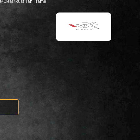
/Clear/Rust Tan Frame