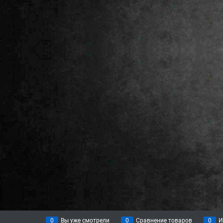
0
Вы уже смотрели
0
Сравнение товаров
0
И