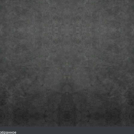
збранное