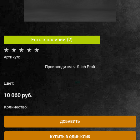
Есть в наличии (
2
)
Артикул:
Производитель:
Stich Profi
Цвет:
10 060
 руб.
Количество:
ДОБАВИТЬ
КУПИТЬ В ОДИН КЛИК