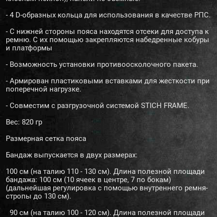
- 4 D-образных кольца для использования в качестве РПС.
- С нижней стороны пояса находятся отсеки для доступа к
ремню. С их помощью закрепляются набедренные кобуры
и платформы
- Возможность установки противоосколочного пакета.
- Армирован пластиковыми вставками для жесткости при
поперечной нагрузке.
- Совместим с разгрузочной системой STICH FRAME.
Вес: 820 гр
Размерная сетка пояса
Бандаж выпускается в двух размерах:
100 см (на талию 110 - 130 см). Длина полезной площади
бандажа: 100 см (10 ячеек в центре, 7 по бокам)
(дальнейшая регулировка с помощью внутреннего ремня-
стропы до 130 см).
90 см (на талию 100 - 120 см). Длина полезной площади